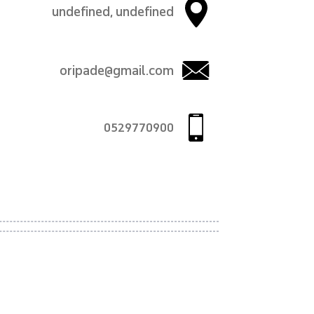
undefined, undefined
oripade@gmail.com
0529770900