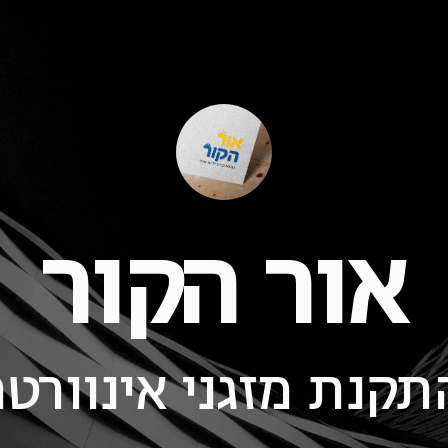
אור הקור
תקנת מזגני אינוורטר